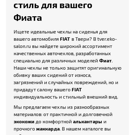
стиль для вашего
Фиата
Ищете идеальные чехлы на сиденья для
вашего автомобиля
FIAT
в Твери? В tver.eko-
salon.ru вы найдете широкий ассортимент
качественных авточехлов, разработанных
специально для различных моделей
Фиат
.
Наши чехлы не только защитят оригинальную
обивку ваших сидений от износа,
загрязнений и случайных повреждений, но и
придадут салону вашего
FIAT
индивидуальность и стильный внешний вид.
Мы предлагаем чехлы из разнообразных
материалов: от практичной и долговечной
экокожи
до комфортной
алькантары
и
прочного
жаккарда
. В нашем каталоге вы