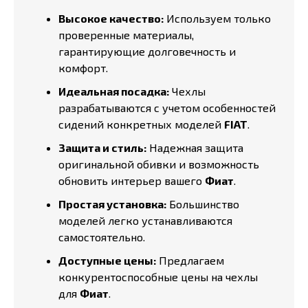
Высокое качество:
Используем только
проверенные материалы,
гарантирующие долговечность и
комфорт.
Идеальная посадка:
Чехлы
разрабатываются с учетом особенностей
сидений конкретных моделей
FIAT
.
Защита и стиль:
Надежная защита
оригинальной обивки и возможность
обновить интерьер вашего
Фиат
.
Простая установка:
Большинство
моделей легко устанавливаются
самостоятельно.
Доступные цены:
Предлагаем
конкурентоспособные цены на чехлы
для
Фиат
.