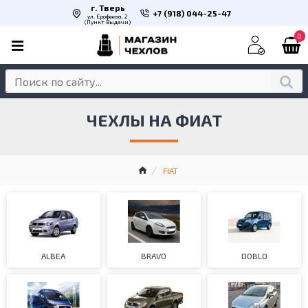
г. Тверь
+7 (918) 044-25-47
ул. Ерофеева, 2
(Пункт Выдачи)
0
ЧЕХЛЫ НА ФИАТ
FIAT
ALBEA
BRAVO
DOBLO