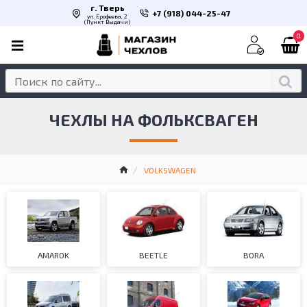
г. Тверь
+7 (918) 044-25-47
ул. Ерофеева, 2
(Пункт Выдачи)
0
ЧЕХЛЫ НА ФОЛЬКСВАГЕН
VOLKSWAGEN
AMAROK
BEETLE
BORA