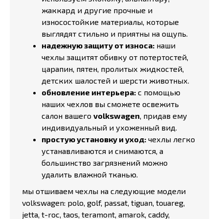
жаккард и другие прочные и
износостойкие материалы, которые
выглядят стильно и приятны на ощупь.
надежную защиту от износа:
наши
чехлы защитят обивку от потертостей,
царапин, пятен, пролитых жидкостей,
детских шалостей и шерсти животных.
обновление интерьера:
с помощью
наших чехлов вы сможете освежить
салон вашего
volkswagen
, придав ему
индивидуальный и ухоженный вид.
простую установку и уход:
чехлы легко
устанавливаются и снимаются, а
большинство загрязнений можно
удалить влажной тканью.
мы отшиваем чехлы на следующие модели
volkswagen: polo, golf, passat, tiguan, touareg,
jetta, t-roc, taos, teramont, amarok, caddy,