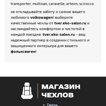
transporter, multivan, caravelle, arteon, scirocco.
не откладывайте заботу о салоне вашего
любимого
volkswagen
! выберите
качественные чехлы от
tver.eko-salon.ru
и
наслаждайтесь комфортом и чистотой в
каждой поездке.
tver.eko-salon.ru
– ваш
надежный партнер в создании стильного и
защищенного интерьера для вашего
фольксваген
!
г. Тверь