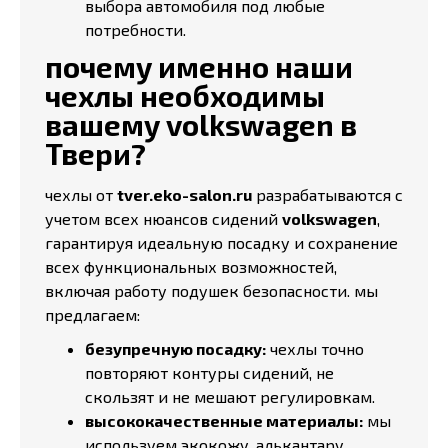
выбора автомобиля под любые
потребности.
почему именно наши
чехлы необходимы
вашему volkswagen в
Твери?
чехлы от
tver.eko-salon.ru
разрабатываются с
учетом всех нюансов сидений
volkswagen
,
гарантируя идеальную посадку и сохранение
всех функциональных возможностей,
включая работу подушек безопасности. мы
предлагаем:
безупречную посадку:
чехлы точно
повторяют контуры сидений, не
скользят и не мешают регулировкам.
высококачественные материалы:
мы
используем экокожу, алькантару,