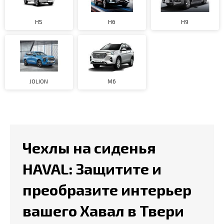
H5
H6
H9
JOLION
M6
Чехлы на сиденья
HAVAL: Защитите и
преобразите интерьер
вашего Хавал в Твери