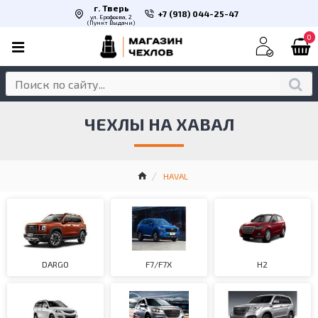
г. Тверь
+7 (918) 044-25-47
ул. Ерофеева, 2
(Пункт Выдачи)
0
ЧЕХЛЫ НА ХАВАЛ
HAVAL
DARGO
F7/F7X
H2