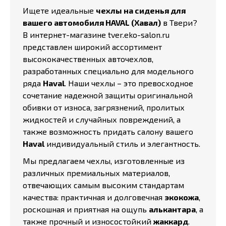
Ищете идеальные
чехлы на сиденья для
вашего автомобиля HAVAL (Хавал)
в Твери?
В интернет-магазине tver.eko-salon.ru
представлен широкий ассортимент
высококачественных авточехлов,
разработанных специально для модельного
ряда
Haval
. Наши чехлы – это превосходное
сочетание надежной защиты оригинальной
обивки от износа, загрязнений, пролитых
жидкостей и случайных повреждений, а
также возможность придать салону вашего
Haval
индивидуальный стиль и элегантность.
Мы предлагаем чехлы, изготовленные из
различных премиальных материалов,
отвечающих самым высоким стандартам
качества: практичная и долговечная
экокожа
,
роскошная и приятная на ощупь
алькантара
, а
также прочный и износостойкий
жаккард
.