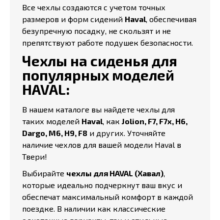
Все чехлы создаются с учетом точных
размеров и форм сидений
Haval
, обеспечивая
безупречную посадку, не скользят и не
препятствуют работе подушек безопасности.
Чехлы на сиденья для
популярных моделей
HAVAL:
В нашем каталоге вы найдете чехлы для
таких моделей
Haval
, как
Jolion, F7, F7x, H6,
Dargo, M6, H9, F8
и других. Уточняйте
наличие чехлов для вашей модели Haval в
Твери!
Выбирайте
чехлы для HAVAL (Хавал)
,
которые идеально подчеркнут ваш вкус и
обеспечат максимальный комфорт в каждой
поездке. В наличии как классические