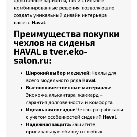
однотонные варианты, так и стильные
комбинированные решения, позволяющие
создать уникальный дизайн интерьера
вашего
Haval
.
Преимущества покупки
чехлов на сиденья
HAVAL в tver.eko-
salon.ru:
Широкий выбор моделей:
Чехлы для
всего модельного ряда
Haval
.
Высококачественные материалы:
Экокожа, алькантара, жаккард –
гарантия долговечности и комфорта.
Идеальная посадка:
Чехлы разработаны
с учетом особенностей сидений
Haval
.
Надежная защита:
Защитите
оригинальную обивку от любых