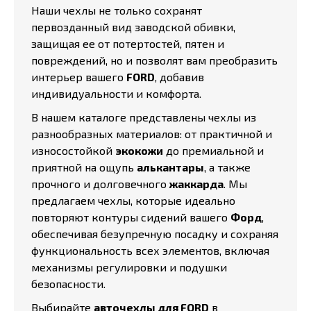
Наши чехлы не только сохранят
первозданный вид заводской обивки,
защищая ее от потертостей, пятен и
повреждений, но и позволят вам преобразить
интерьер вашего
FORD
, добавив
индивидуальности и комфорта.
В нашем каталоге представлены чехлы из
разнообразных материалов: от практичной и
износостойкой
экокожи
до премиальной и
приятной на ощупь
алькантары
, а также
прочного и долговечного
жаккарда
. Мы
предлагаем чехлы, которые идеально
повторяют контуры сидений вашего
Форд
,
обеспечивая безупречную посадку и сохраняя
функциональность всех элементов, включая
механизмы регулировки и подушки
безопасности.
Выбирайте
авточехлы для FORD
в