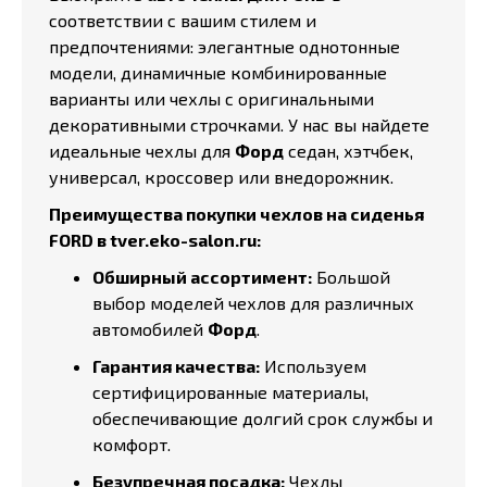
соответствии с вашим стилем и
предпочтениями: элегантные однотонные
модели, динамичные комбинированные
варианты или чехлы с оригинальными
декоративными строчками. У нас вы найдете
идеальные чехлы для
Форд
седан, хэтчбек,
универсал, кроссовер или внедорожник.
Преимущества покупки чехлов на сиденья
FORD в tver.eko-salon.ru:
Обширный ассортимент:
Большой
выбор моделей чехлов для различных
автомобилей
Форд
.
Гарантия качества:
Используем
сертифицированные материалы,
обеспечивающие долгий срок службы и
комфорт.
Безупречная посадка:
Чехлы