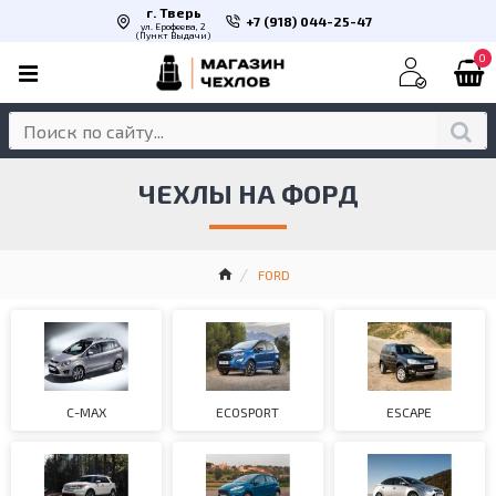
г. Тверь
+7 (918) 044-25-47
ул. Ерофеева, 2
(Пункт Выдачи)
0
ЧЕХЛЫ НА ФОРД
FORD
C-MAX
ECOSPORT
ESCAPE