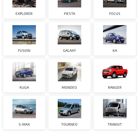
EXPLORER
FIESTA
FOCUS
FUSION
GALAXY
KA
KUGA
MONDEO
RANGER
S-MAX
TOURNEO
TRANSIT