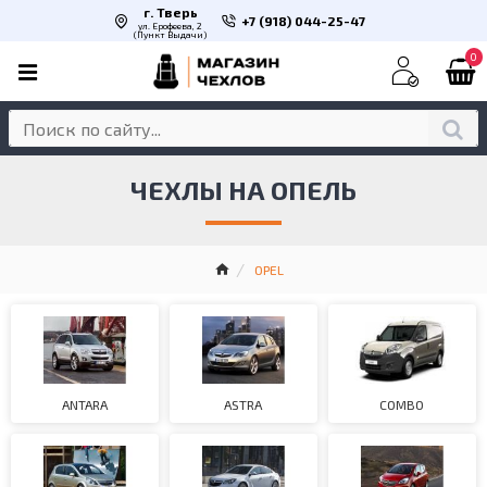
г. Тверь
+7 (918) 044-25-47
ул. Ерофеева, 2
(Пункт Выдачи)
0
ЧЕХЛЫ НА ОПЕЛЬ
OPEL
ANTARA
ASTRA
COMBO