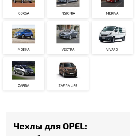
CORSA
INSIGNIA
MERIVA
MOKKA
VECTRA
VIVARO
ZAFIRA
ZAFIRA LIFE
Чехлы для OPEL: