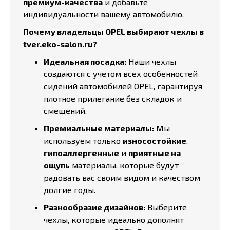
премиум-качества
и добавьте
индивидуальности вашему автомобилю.
Почему владельцы OPEL выбирают чехлы в
tver.eko-salon.ru?
Идеальная посадка:
Наши чехлы
создаются с учетом всех особенностей
сидений автомобилей OPEL, гарантируя
плотное прилегание без складок и
смещений.
Премиальные материалы:
Мы
используем только
износостойкие
,
гипоаллергенные
и
приятные на
ощупь
материалы, которые будут
радовать вас своим видом и качеством
долгие годы.
Разнообразие дизайнов:
Выберите
чехлы, которые идеально дополнят