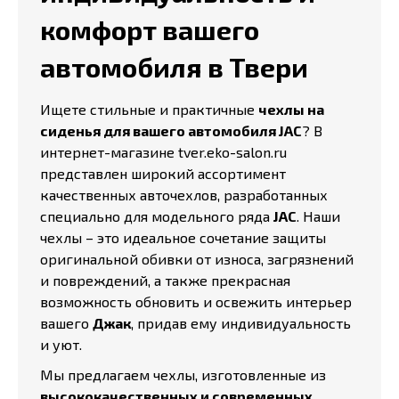
комфорт вашего
автомобиля в Твери
Ищете стильные и практичные
чехлы на
сиденья для вашего автомобиля JAC
? В
интернет-магазине tver.eko-salon.ru
представлен широкий ассортимент
качественных авточехлов, разработанных
специально для модельного ряда
JAC
. Наши
чехлы – это идеальное сочетание защиты
оригинальной обивки от износа, загрязнений
и повреждений, а также прекрасная
возможность обновить и освежить интерьер
вашего
Джак
, придав ему индивидуальность
и уют.
Мы предлагаем чехлы, изготовленные из
высококачественных и современных