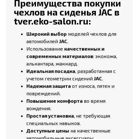
Преимущества покупки
чехлов на сиденья JAC в
tver.eko-salon.ru:
Широкий выбор
моделей чехлов для
автомобилей
JAC
.
Использование
качественных и
современных материалов
: экокожа,
алькантара, жаккард.
Идеальная посадка
, разработанная с
учетом геометрии сидений
JAC
.
Надежная защита
от износа, пятен и
повреждений.
Повышение комфорта
во время
вождения.
Простая установка
, не требующая
специальных навыков.
Доступные цены
на качественные
автомобильные аксессуары.