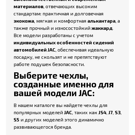
материалов
, отвечающих высоким
стандартам: практичная и долговечная
экокожа
, мягкая и комфортная
алькантара
, а
также прочный и износостойкий
жаккард
.
Все модели разработаны с учетом
индивидуальных особенностей сидений
автомобилей JAC
, обеспечивая идеальную
посадку, не скользят и не препятствуют
работе подушек безопасности.
Выберите чехлы,
созданные именно для
вашей модели JAC:
В нашем каталоге вы найдете чехлы для
популярных моделей
JAC
, таких как
JS4
,
J7
,
S3
,
S5
и других моделей этого динамично
развивающегося бренда.