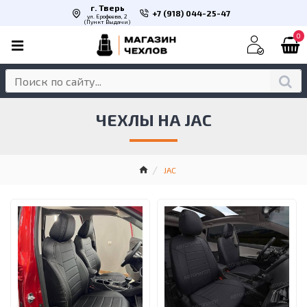
г. Тверь
+7 (918) 044-25-47
ул. Ерофеева, 2
(Пункт Выдачи)
0
ЧЕХЛЫ НА JAC
JAC