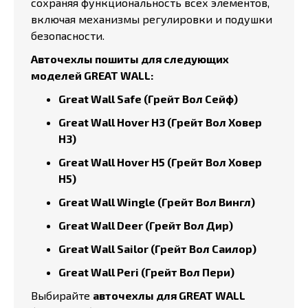
сохраняя функциональность всех элементов,
включая механизмы регулировки и подушки
безопасности.
Авточехлы пошиты для следующих
моделей GREAT WALL:
Great Wall Safe (Грейт Вол Сейф)
Great Wall Hover H3 (Грейт Вол Ховер
Н3)
Great Wall Hover H5 (Грейт Вол Ховер
Н5)
Great Wall Wingle (Грейт Вол Вингл)
Great Wall Deer (Грейт Вол Дир)
Great Wall Sailor (Грейт Вол Саилор)
Great Wall Peri (Грейт Вол Пери)
Выбирайте
авточехлы для GREAT WALL