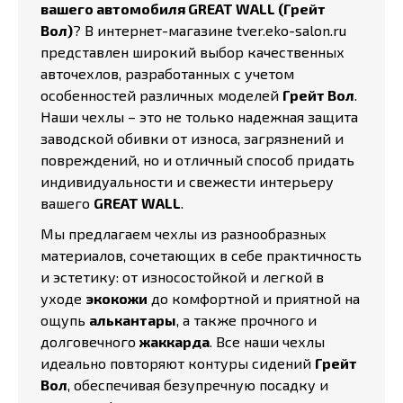
вашего автомобиля GREAT WALL (Грейт
Вол)
? В интернет-магазине tver.eko-salon.ru
представлен широкий выбор качественных
авточехлов, разработанных с учетом
особенностей различных моделей
Грейт Вол
.
Наши чехлы – это не только надежная защита
заводской обивки от износа, загрязнений и
повреждений, но и отличный способ придать
индивидуальности и свежести интерьеру
вашего
GREAT WALL
.
Мы предлагаем чехлы из разнообразных
материалов, сочетающих в себе практичность
и эстетику: от износостойкой и легкой в
уходе
экокожи
до комфортной и приятной на
ощупь
алькантары
, а также прочного и
долговечного
жаккарда
. Все наши чехлы
идеально повторяют контуры сидений
Грейт
Вол
, обеспечивая безупречную посадку и