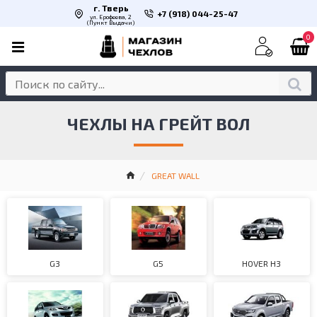
г. Тверь
+7 (918) 044-25-47
ул. Ерофеева, 2
(Пункт Выдачи)
0
ЧЕХЛЫ НА ГРЕЙТ ВОЛ
GREAT WALL
G3
G5
HOVER H3